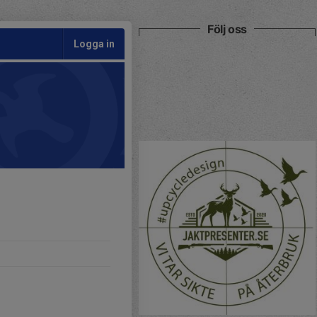
Följ oss
Logga in