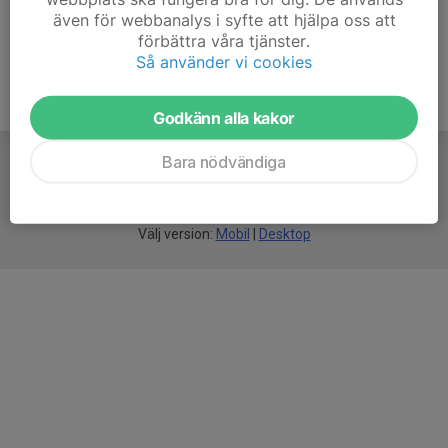
även för webbanalys i syfte att hjälpa oss att
förbättra våra tjänster.
Så använder vi cookies
Godkänn alla kakor
Bara nödvändiga
För
smarta
idrottsföreningar
Välj version:
Mobil
|
Desktop