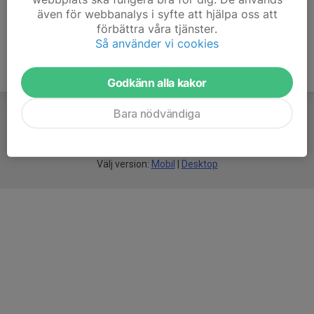
även för webbanalys i syfte att hjälpa oss att
förbättra våra tjänster.
Så använder vi cookies
Godkänn alla kakor
Bara nödvändiga
För
smarta
idrottsföreningar
Välj version:
Mobil
|
Desktop