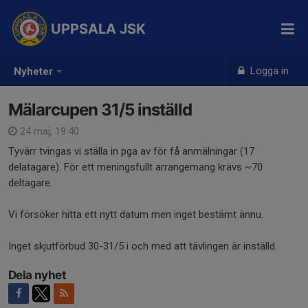
UPPSALA JSK
Logga in
Nyheter
Mälarcupen 31/5 inställd
24 maj, 19:40
Tyvärr tvingas vi ställa in pga av för få anmälningar (17
delatagare). För ett meningsfullt arrangemang krävs ~70
deltagare.
Vi försöker hitta ett nytt datum men inget bestämt ännu.
Inget skjutförbud 30-31/5 i och med att tävlingen är inställd.
Dela nyhet